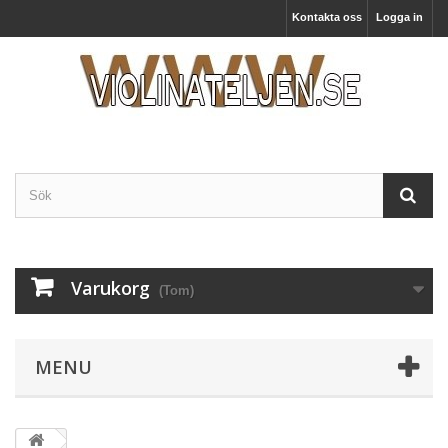
Kontakta oss
Logga in
Varukorg
(Tom)
MENU