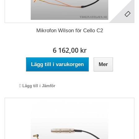
Mikrofon Wilson för Cello C2
6 162,00 kr
Lägg till i varukorgen
Mer
Lägg till i Jämför