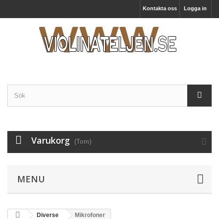
Kontakta oss
Logga in
Varukorg
(Tom)
MENU
Diverse
Mikrofoner