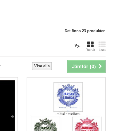
Det finns 23 produkter.
Vy:
Rutnät
Lista
Visa alla
Jämför (
0
)