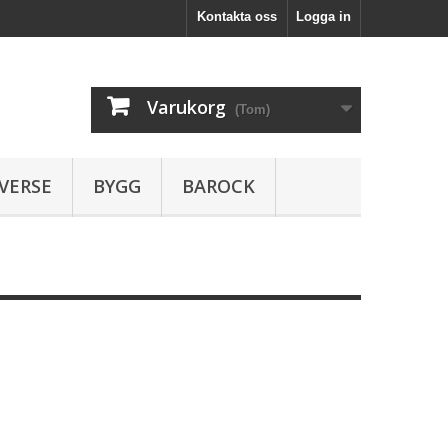
Kontakta oss
Logga in
Varukorg
(Tom)
VERSE
BYGG
BAROCK