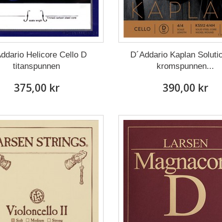
ddario Helicore Cello D
D´Addario Kaplan Soluti
titanspunnen
kromspunnen...
375,00 kr
390,00 kr