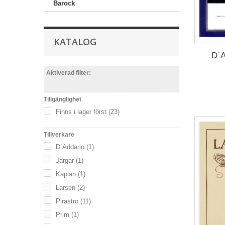
Barock
KATALOG
D`A
Aktiverad filter:
Tillgänglighet
Finns i lager först
(23)
Tillverkare
D`Addario
(1)
Jargar
(1)
Kaplan
(1)
Larsen
(2)
Pirastro
(11)
Prim
(1)