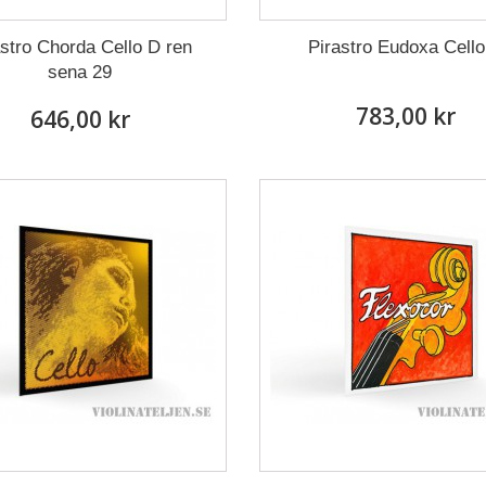
astro Chorda Cello D ren
Pirastro Eudoxa Cell
sena 29
783,00 kr
646,00 kr