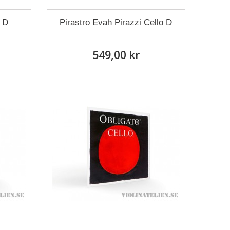
o D
Pirastro Evah Pirazzi Cello D
549,00 kr