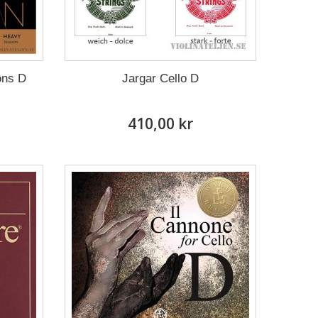
ons D
Jargar Cello D
410,00 kr