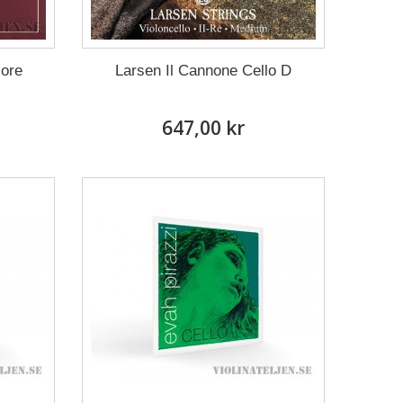
core
Larsen Il Cannone Cello D
647,00 kr