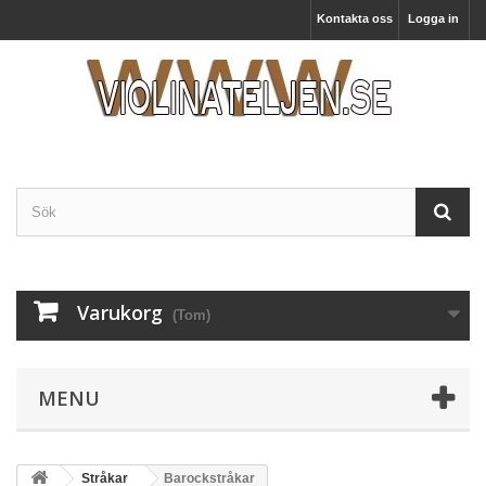
Kontakta oss
Logga in
Varukorg
(Tom)
MENU
Stråkar
Barockstråkar