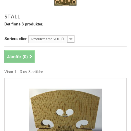
STALL
Det finns 3 produkter.
Sortera efter
Produktnamn: A till Ö
Jämför (
0
)
Visar 1 - 3 av 3 artiklar