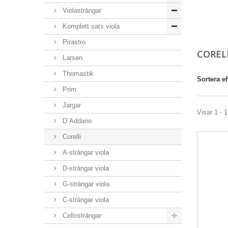
Violasträngar
Komplett sats viola
Pirastro
COREL
Larsen
Thomastik
Sortera ef
Prim
Jargar
Visar 1 - 1
D´Addario
Corelli
A-strängar viola
D-strängar viola
G-strängar viola
C-strängar viola
Cellosträngar