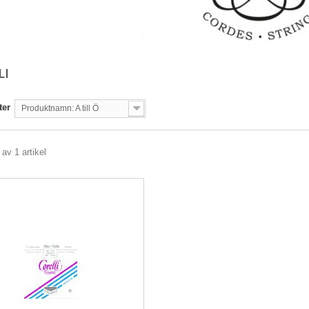
LI
ter
Produktnamn: A till Ö
 av 1 artikel