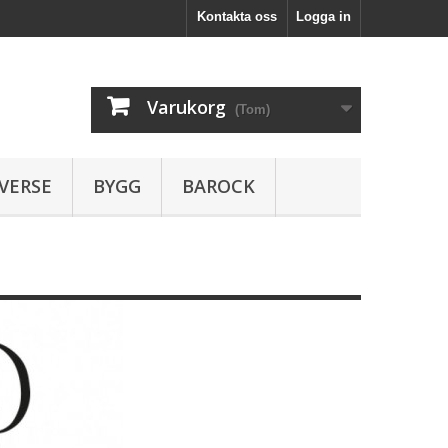
Kontakta oss
Logga in
Varukorg
(Tom)
VERSE
BYGG
BAROCK