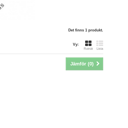
Det finns 1 produkt.
Vy:
Rutnät
Lista
Jämför (
0
)