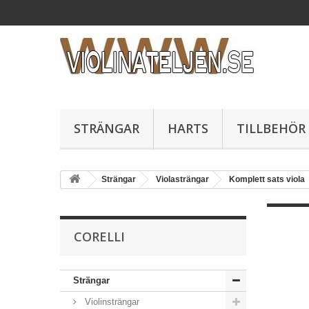
STRÄNGAR
HARTS
TILLBEHÖR
Strängar
Violasträngar
Komplett sats viola
CORELLI
Strängar
Violinsträngar