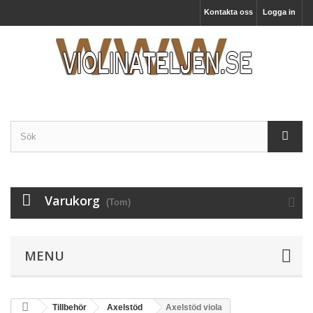
Kontakta oss
Logga in
Varukorg
(Tom)
MENU
Tillbehör
Axelstöd
Axelstöd viola