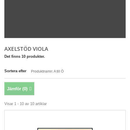
AXELSTÖD VIOLA
Det finns 10 produkter.
Sortera efter
Produktnamn: A till Ö
Jämför (
0
)
Visar 1 - 10 av 10 artiklar