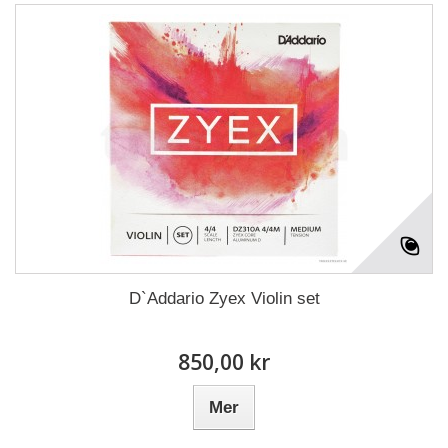
D`Addario Zyex Violin set
850,00 kr
Mer