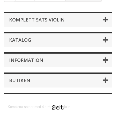
KOMPLETT SATS VIOLIN
KATALOG
INFORMATION
BUTIKEN
Komplett sats violin
Kompletta satser med 4 strängar till violin