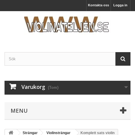
Kontakta oss
Logga in
Varukorg
(Tom)
MENU
Strängar
Violinsträngar
Komplett sats violin