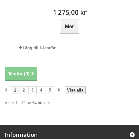
1 275,00 kr
Mer
Lägg till i Jämför
Jämför (
0
)
1
2
3
4
5
Visa alla
Visar 1 - 12 av 54 artiklar
Information