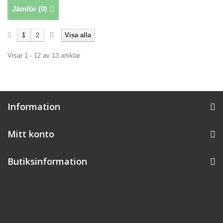
Jämför (
0
)
1
2
Visa alla
Visar 1 - 12 av 13 artiklar
Information
Mitt konto
Butiksinformation