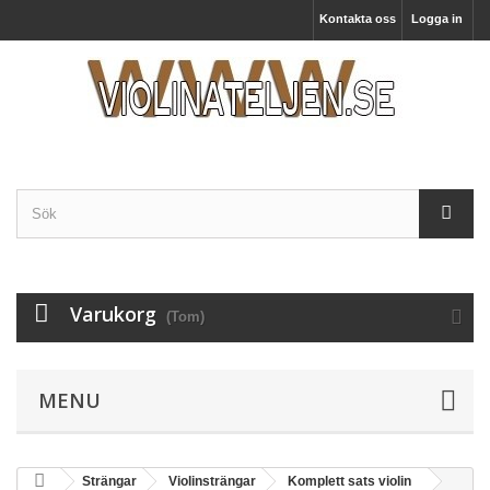
Kontakta oss
Logga in
Varukorg
(Tom)
MENU
Strängar
Violinsträngar
Komplett sats violin