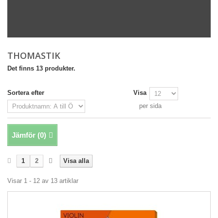
THOMASTIK
Det finns 13 produkter.
Sortera efter
Visa
per sida
Jämför (
0
)
1
2
Visa alla
Visar 1 - 12 av 13 artiklar