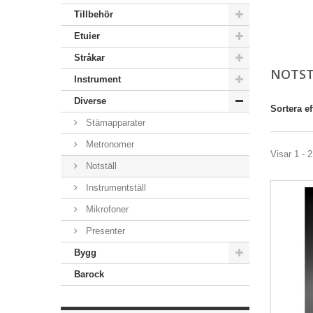
Tillbehör
Etuier
Stråkar
NOTS
Instrument
Diverse
Sortera ef
Stämapparater
Metronomer
Visar 1 - 2
Notställ
Instrumentställ
Mikrofoner
Presenter
Bygg
Barock