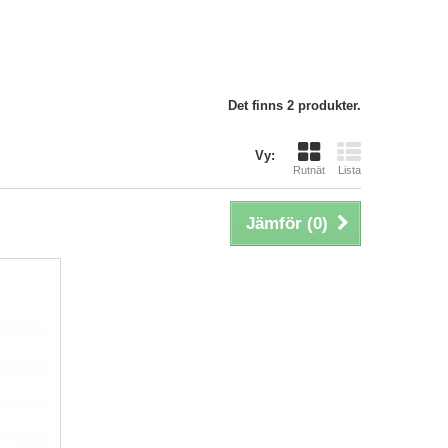
Det finns 2 produkter.
Vy:
Rutnät
Lista
Jämför (
0
)