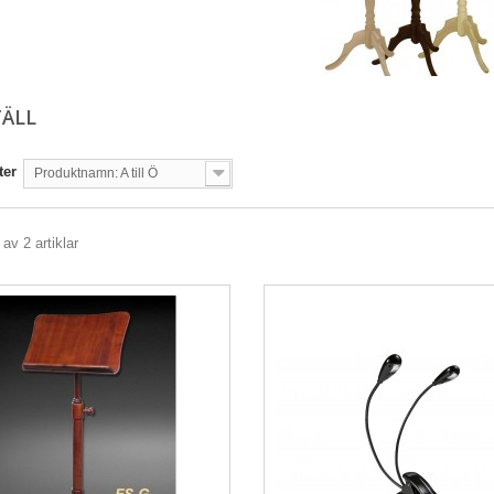
TÄLL
ter
Produktnamn: A till Ö
 av 2 artiklar