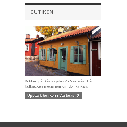
BUTIKEN
Butiken på Blåsbogatan 2 i Västerås. På
Kullbacken precis norr om domkyrkan.
Upptäck butiken i Västerås!