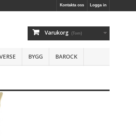
Kontakta oss
Logga in
Varukorg
(Tom)
VERSE
BYGG
BAROCK