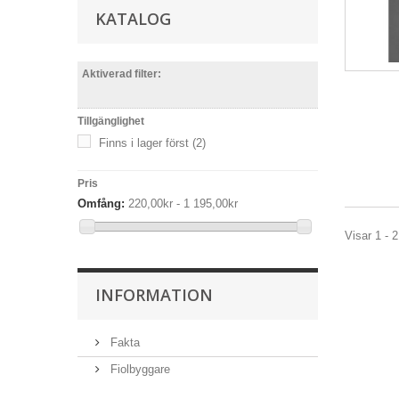
KATALOG
Aktiverad filter:
Tillgänglighet
Finns i lager först
(2)
Pris
Omfång:
220,00kr - 1 195,00kr
Visar 1 - 2
INFORMATION
Fakta
Fiolbyggare