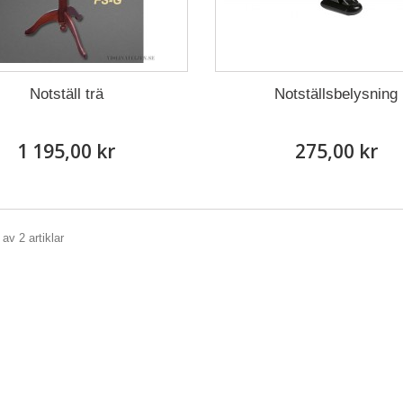
Notställ trä
Notställsbelysning
1 195,00 kr
275,00 kr
 av 2 artiklar