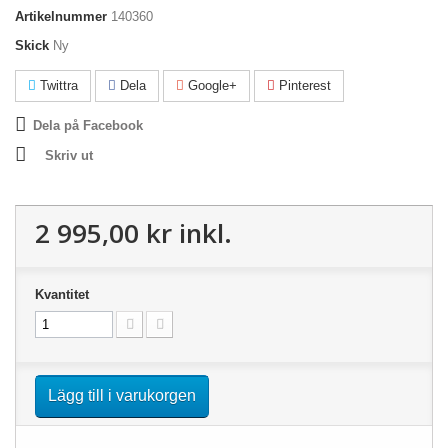
Artikelnummer
140360
Skick
Ny
Twittra
Dela
Google+
Pinterest
Dela på Facebook
Skriv ut
2 995,00 kr
inkl.
Kvantitet
Lägg till i varukorgen