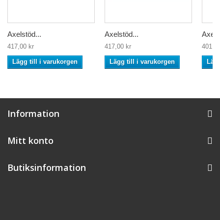
Axelstöd...
Axelstöd...
Axels
417,00 kr
417,00 kr
401,00
Lägg till i varukorgen
Lägg till i varukorgen
Lägg
Information
Mitt konto
Butiksinformation